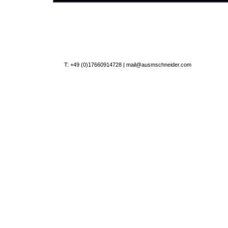
T: +49 (0)17660914728 |
mail@ausmschneider.com